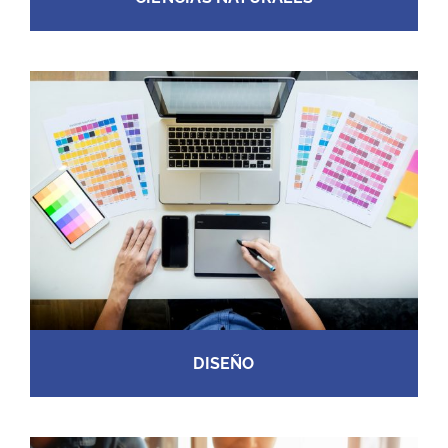
DISEÑO