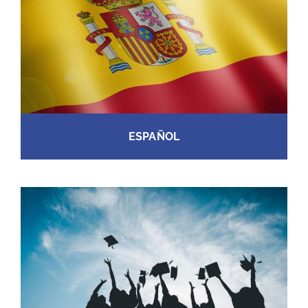
ESPAÑOL