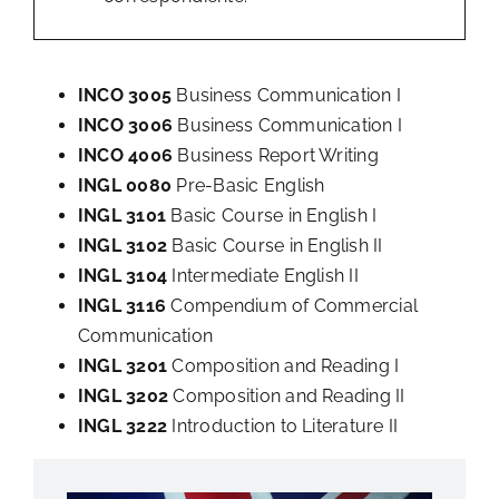
INCO 3005
Business Communication I
INCO 3006
Business Communication I
INCO 4006
Business Report Writing
INGL 0080
Pre-Basic English
INGL 3101
Basic Course in English I
INGL 3102
Basic Course in English II
INGL 3104
Intermediate English II
INGL 3116
Compendium of Commercial
Communication
INGL 3201
Composition and Reading I
INGL 3202
Composition and Reading II
INGL 3222
Introduction to Literature II