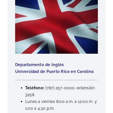
Departamento de Inglés
Universidad de Puerto Rico en Carolina
Teléfono:
(787) 257-0000, extensión
3258
Lunes a viernes 8:00 a.m. a 12:00 m. y
1:00 a 4:30 p.m.