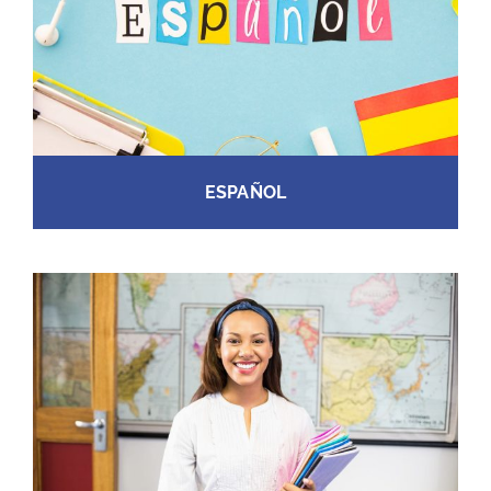
ESPAÑOL