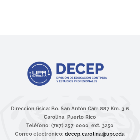
Dirección física: Bo. San Antón Carr. 887 Km. 3.6
Carolina, Puerto Rico
Teléfono: (787) 257-0000, ext. 3250
Correo electrónico:
decep.carolina@upr.edu