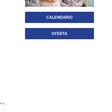
CALENDARIO
OFERTA
os y