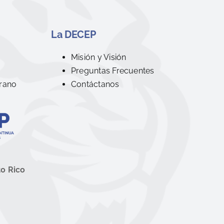
La DECEP
R
Misión y Visión
Preguntas Frecuentes
rano
Contáctanos
to Rico