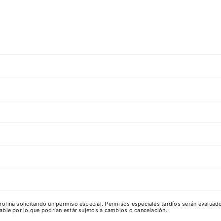
lina solicitando un permiso especial. Permisos especiales tardíos serán evaluad
ble por lo que podrían estár sujetos a cambios o cancelación.