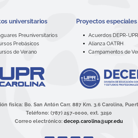
os universitarios
Proyectos especiales
aguares Preuniversitarios
Acuerdos DEPR-UP
ursos Prebásicos
Alianza OATRH
ursos de Verano
Campamentos de Ve
ión física: Bo. San Antón Carr. 887 Km. 3.6 Carolina, Puer
Teléfono: (787) 257-0000, ext. 3250
Correo electrónico:
decep.carolina@upr.edu