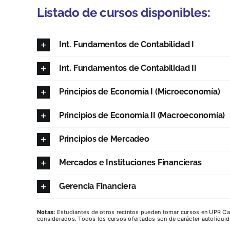
Listado de cursos disponibles:
Int. Fundamentos de Contabilidad I
Int. Fundamentos de Contabilidad II
Principios de Economía I (Microeconomía)
Principios de Economía II (Macroeconomía)
Principios de Mercadeo
Mercados e Instituciones Financieras
Gerencia Financiera
Notas:
Estudiantes de otros recintos pueden tomar cursos en UPR Caro
considerados. Todos los cursos ofertados son de carácter autoliquida