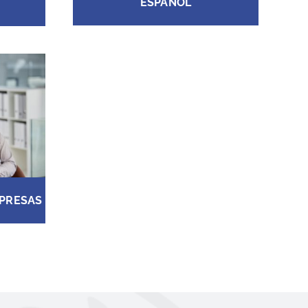
ESPAÑOL
MPRESAS