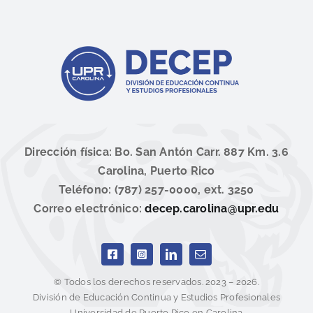
Dirección física: Bo. San Antón Carr. 887 Km. 3.6
Carolina, Puerto Rico
Teléfono: (787) 257-0000, ext. 3250
Correo electrónico:
decep.carolina@upr.edu
© Todos los derechos reservados. 2023 – 2026.
División de Educación Continua y Estudios Profesionales
Universidad de Puerto Rico en Carolina