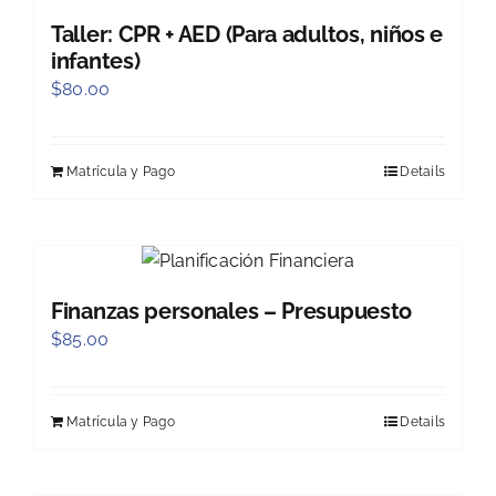
Taller: CPR + AED (Para adultos, niños e
infantes)
$
80.00
Matrícula y Pago
Details
Finanzas personales – Presupuesto
$
85.00
Matrícula y Pago
Details