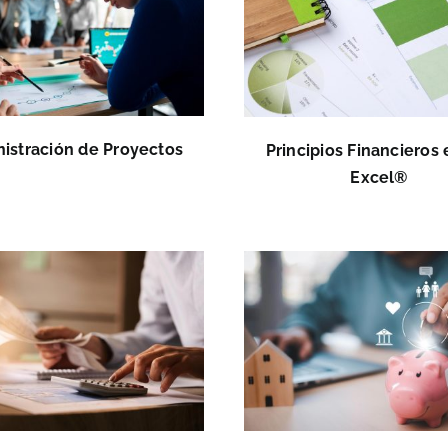
istración de Proyectos
Principios Financieros
Excel®