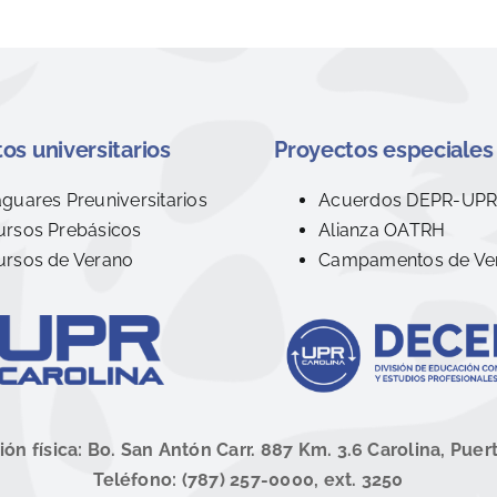
os universitarios
Proyectos especiales
aguares Preuniversitarios
Acuerdos DEPR-UP
ursos Prebásicos
Alianza OATRH
ursos de Verano
Campamentos de Ve
ión física: Bo. San Antón Carr. 887 Km. 3.6 Carolina, Puer
Teléfono: (787) 257-0000, ext. 3250