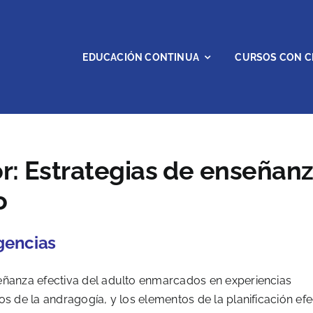
EDUCACIÓN CONTINUA
CURSOS CON C
or: Estrategias de enseñan
o
gencias
señanza efectiva del adulto enmarcados en experiencias
os de la andragogía, y los elementos de la planificación efe