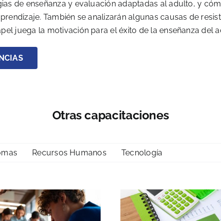
egias de enseñanza y evaluación adaptadas al adulto, y có
aprendizaje. También se analizarán algunas causas de resis
el juega la motivación para el éxito de la enseñanza del a
NCIAS
Otras capacitaciones
iomas
Recursos Humanos
Tecnología