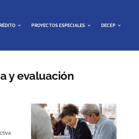
RÉDITO
PROYECTOS ESPECIALES
DECEP
za y evaluación
ctiva