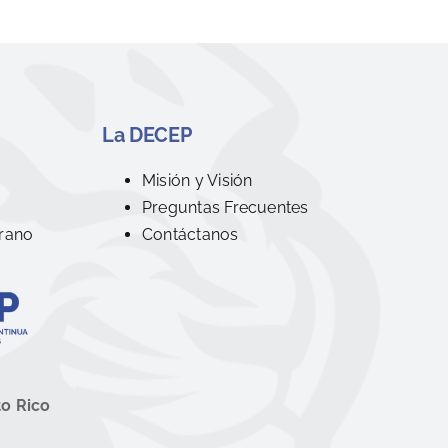
La DECEP
R
Misión y Visión
Preguntas Frecuentes
rano
Contáctanos
to Rico