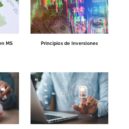
 en MS
Principios de Inversiones