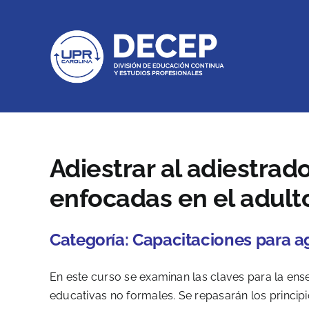
Skip
to
content
Adiestrar al adiestrad
enfocadas en el adult
Categoría:
Capacitaciones para a
En este curso se examinan las claves para la en
educativas no formales. Se repasarán los principi