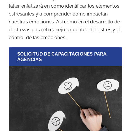
taller enfatizará en cómo identiﬁcar los elementos
estresantes y a comprender cómo impactan
nuestras emociones. Así como en el desarrollo de
destrezas para el manejo saludable del estrés y el
control de las emociones.
SOLICITUD DE CAPACITACIONES PARA
AGENCIAS