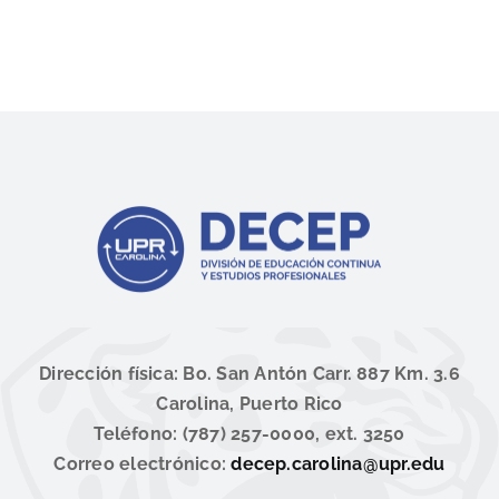
Dirección física: Bo. San Antón Carr. 887 Km. 3.6
Carolina, Puerto Rico
Teléfono: (787) 257-0000, ext. 3250
Correo electrónico:
decep.carolina@upr.edu