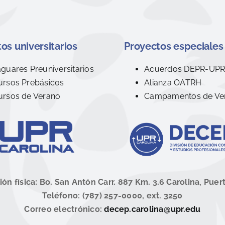
os universitarios
Proyectos especiales
aguares Preuniversitarios
Acuerdos DEPR-UP
ursos Prebásicos
Alianza OATRH
ursos de Verano
Campamentos de Ve
ión física: Bo. San Antón Carr. 887 Km. 3.6 Carolina, Puer
Teléfono: (787) 257-0000, ext. 3250
Correo electrónico:
decep.carolina@upr.edu