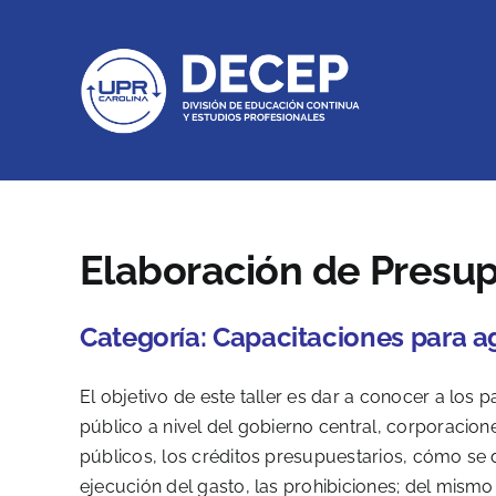
Skip
to
content
Elaboración de Presu
Categoría:
Capacitaciones para a
El objetivo de este taller es dar a conocer a los 
público a nivel del gobierno central, corporacio
públicos, los créditos presupuestarios, cómo se d
ejecución del gasto, las prohibiciones; del mis