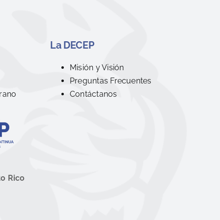
La DECEP
R
Misión y Visión
Preguntas Frecuentes
rano
Contáctanos
to Rico