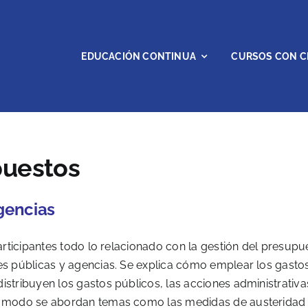
EDUCACIÓN CONTINUA
CURSOS CON C
puestos
gencias
participantes todo lo relacionado con la gestión del presupu
nes públicas y agencias. Se explica cómo emplear los gasto
istribuyen los gastos públicos, las acciones administrativa
mo modo se abordan temas como las medidas de austeridad 