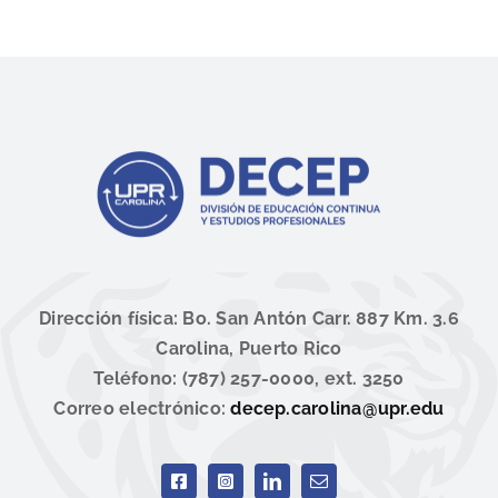
Dirección física: Bo. San Antón Carr. 887 Km. 3.6
Carolina, Puerto Rico
Teléfono: (787) 257-0000, ext. 3250
Correo electrónico:
decep.carolina@upr.edu