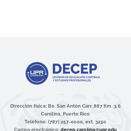
Dirección física: Bo. San Antón Carr. 887 Km. 3.6
Carolina, Puerto Rico
Teléfono: (787) 257-0000, ext. 3250
Correo electrónico:
decep.carolina@upr.edu